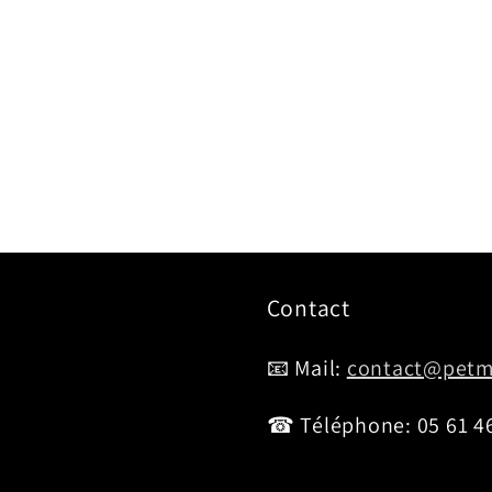
Contact
📧 Mail:
contact@petm
☎ Téléphone: 05 61 46