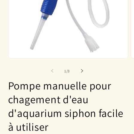
Ouvrir
O
le
le
média
m
de
1
/
3
1
2
dans
d
Pompe manuelle pour
une
u
fenêtre
f
modale
m
chagement d'eau
d'aquarium siphon facile
à utiliser