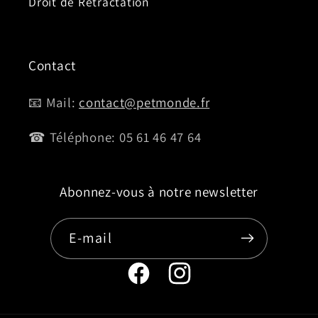
Droit de Rétractation
Contact
📧 Mail:
contact@petmonde.fr
☎ Téléphone: 05 61 46 47 64
Abonnez-vous à notre newsletter
E-mail
Page
Instagram
Facebook
de