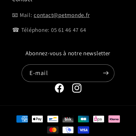
📧 Mail:
contact@petmonde.fr
☎ Téléphone: 05 61 46 47 64
Abonnez-vous à notre newsletter
E-mail
Page
Instagram
Facebook
de
de
Petmonde
Moyens
Petmonde
de
paiement