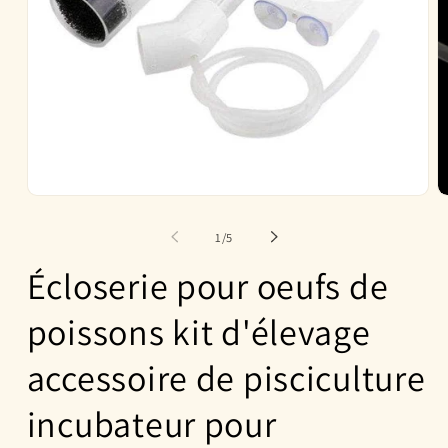
Ouvrir
O
le
le
média
m
de
1
/
5
1
2
dans
d
Écloserie pour oeufs de
une
u
fenêtre
f
modale
m
poissons kit d'élevage
accessoire de pisciculture
incubateur pour