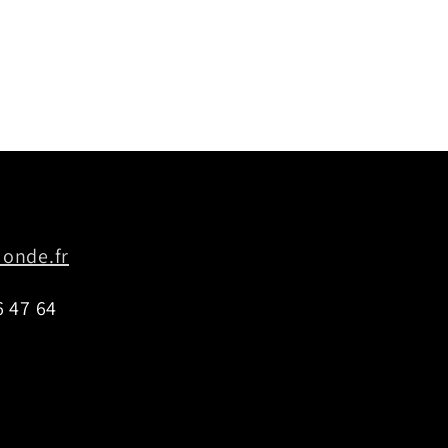
onde.fr
 47 64