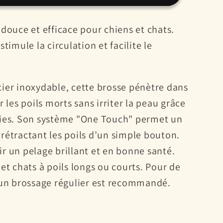
ice
 douce et efficace pour chiens et chats.
stimule la circulation et facilite le
ier inoxydable, cette brosse pénètre dans
r les poils morts sans irriter la peau grâce
dies. Son système "One Touch" permet un
s
rétractant les poils d’un simple bouton.
r un pelage brillant et en bonne santé.
 et chats à poils longs ou courts. Pour de
, un brossage régulier est recommandé.