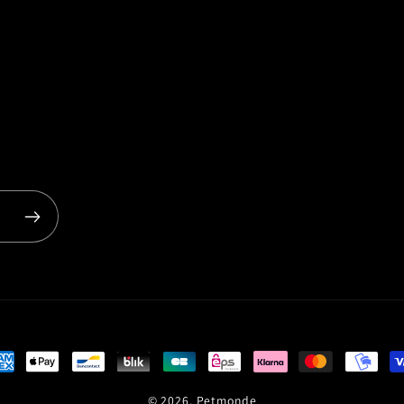
yens
© 2026,
Petmonde