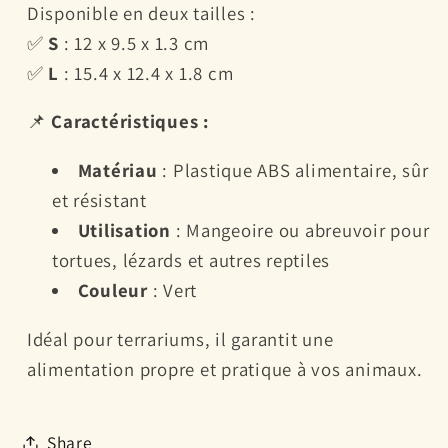
Disponible en deux tailles :
✅
S
: 12 x 9.5 x 1.3 cm
✅
L
: 15.4 x 12.4 x 1.8 cm
📌
Caractéristiques :
Matériau
: Plastique ABS alimentaire, sûr
et résistant
Utilisation
: Mangeoire ou abreuvoir pour
tortues, lézards et autres reptiles
Couleur
: Vert
Idéal pour terrariums, il garantit une
alimentation propre et pratique à vos animaux.
Share