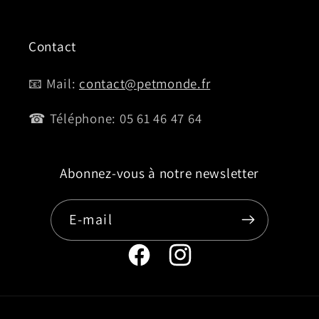
Contact
📧 Mail:
contact@petmonde.fr
☎ Téléphone: 05 61 46 47 64
Abonnez-vous à notre newsletter
E-mail
Page
Instagram
Facebook
de
de
Petmonde