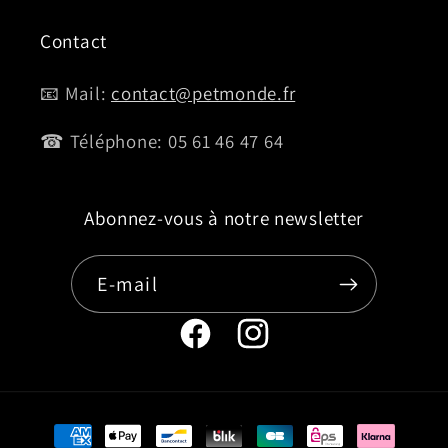
Contact
📧 Mail:
contact@petmonde.fr
☎ Téléphone: 05 61 46 47 64
Abonnez-vous à notre newsletter
E-mail
Page
Instagram
Facebook
de
de
Petmonde
Moyens
Petmonde