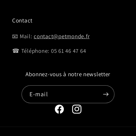
Contact
📧 Mail:
contact@petmonde.fr
☎ Téléphone: 05 61 46 47 64
Abonnez-vous à notre newsletter
E-mail
Page
Instagram
Facebook
de
de
Petmonde